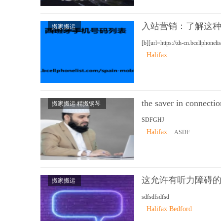
入站营销：了解这
搬家搬运
[b][url=https://zh-cn.bcellpho
Halifax
the saver in connectio
搬家搬运 精搬钢琴
SDFGHJ
Halifax
ASDF
这允许有听力障碍
搬家搬运
sdfsdfsdfsd
Halifax Bedford