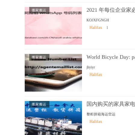
2021 年每位企业家
搬家搬运
KOJXFGNGH
Halifax
1
World Bicycle Day: pa
搬家搬运
jhyiyr
Halifax
国内购买的家具家
搬家搬运
整柜拼箱海运空运
Halifax