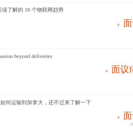
必须了解的 18 个物联网趋势
面
￥
ssion beyond deliveries
面议f
￥
电如何运输到加拿大，还不过来了解一下
面
￥
+8