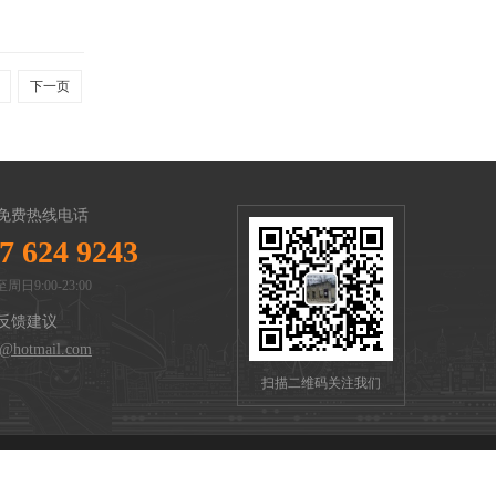
下一页
免费热线电话
7 624 9243
周日9:00-23:00
反馈建议
n@hotmail.com
扫描二维码关注我们