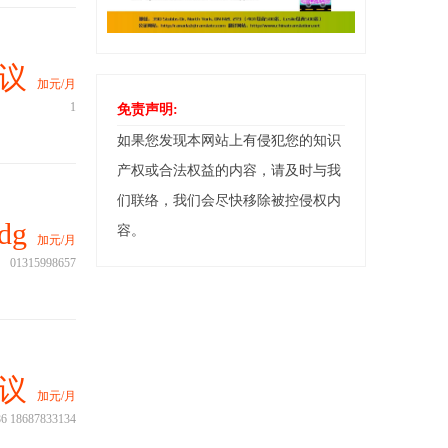
议
加元/月
1
免责声明:
如果您发现本网站上有侵犯您的知识
产权或合法权益的内容，请及时与我
们联络，我们会尽快移除被控侵权内
dg
容。
加元/月
01315998657
议
加元/月
6 18687833134