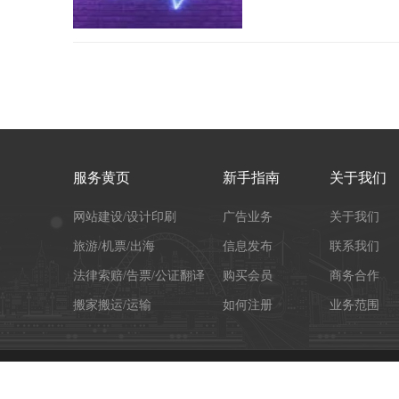
服务黄页
新手指南
关于我们
网站建设/设计印刷
广告业务
关于我们
旅游/机票/出海
信息发布
联系我们
法律索赔/告票/公证翻译
购买会员
商务合作
搬家搬运/运输
如何注册
业务范围