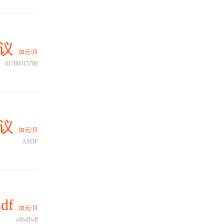
议
加元/月
01780315706
议
加元/月
ASDF
df
加元/月
sdfsdfsdf