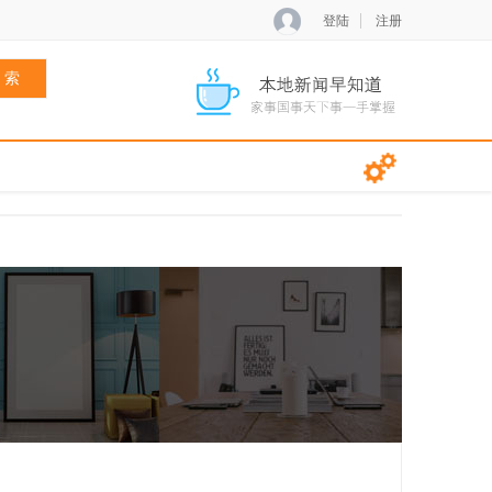
登陆
注册
 索