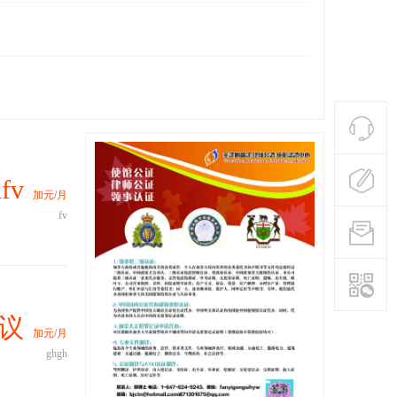
fv
加元/月
fv
议
加元/月
ghgh