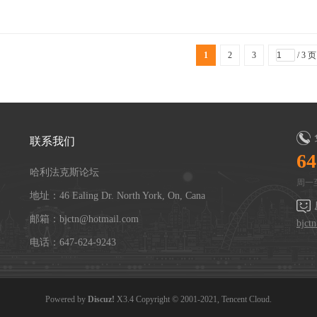
1
2
3
/ 3 页
联系我们
64
哈利法克斯论坛
周一至
地址：46 Ealing Dr. North York, On, Cana
邮箱：bjctn@hotmail.com
bjct
电话：647-624-9243
Powered by
Discuz!
X3.4
Copyright © 2001-2021, Tencent Cloud.