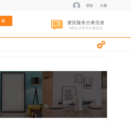
登陆
注册
 索