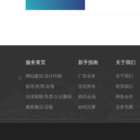
服务黄页
新手指南
关于我们
网站建设/设计印刷
广告业务
关于我们
旅游/机票/出海
信息发布
联系我们
法律索赔/告票/公证翻译
购买会员
商务合作
搬家搬运/运输
如何注册
业务范围