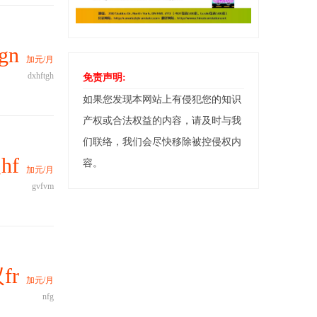
gn
加元/月
dxhftgh
免责声明:
如果您发现本网站上有侵犯您的知识
产权或合法权益的内容，请及时与我
们联络，我们会尽快移除被控侵权内
hf
容。
加元/月
gvfvm
fr
加元/月
nfg