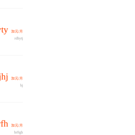
ty
加元/月
rdhytj
hj
加元/月
hj
fh
加元/月
hrftgh