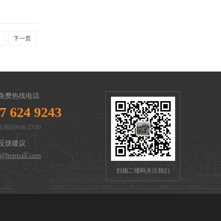
下一页
免费热线电话
7 624 9243
周日9:00-23:00
反馈建议
n@hotmail.com
扫描二维码关注我们