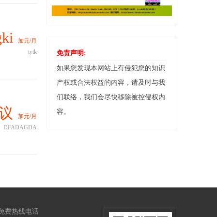
ki
加元/月
tytk
免责声明:
如果您发现本网站上有侵犯您的知识
产权或合法权益的内容，请及时与我
们联络，我们会尽快移除被控侵权内
议
容。
加元/月
DFADAGDA
免费热线电话