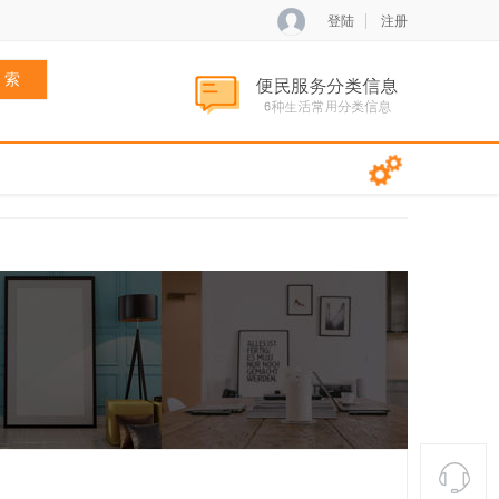
登陆
注册
 索