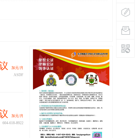
议
加元/月
ASDF
议
加元/月
604-618-8922