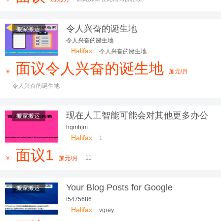
令人兴奋的诞生地
搬家搬运
令人兴奋的诞生地
Halifax
令人兴奋的诞生地
面议令人兴奋的诞生地
￥
加元/月
令人兴奋的诞生地
现在人工智能可能会对其他更多办公
搬家搬运
室工作产生
hgmhjm
Halifax
1
面议1
11
￥
加元/月
Your Blog Posts for Google
搬家搬运
f5475686
Halifax
vgrey