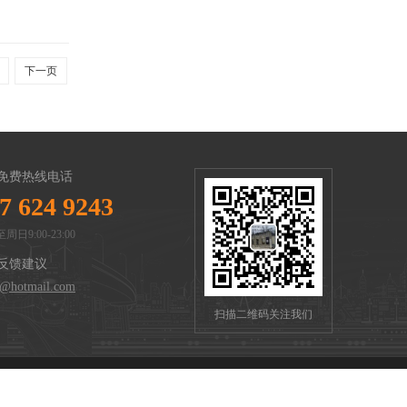
下一页
免费热线电话
7 624 9243
周日9:00-23:00
反馈建议
n@hotmail.com
扫描二维码关注我们