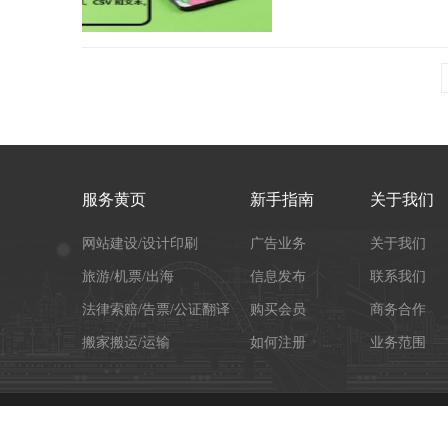
服务黄页
新手指南
关于我们
网站建设/设计印刷
广告业务
关于我们
旅游/机票/出海
信息发布
联系我们
法律索赔/告票/公证翻译
购买会员
商务合作
搬家搬运/运输
如何注册
业务范围