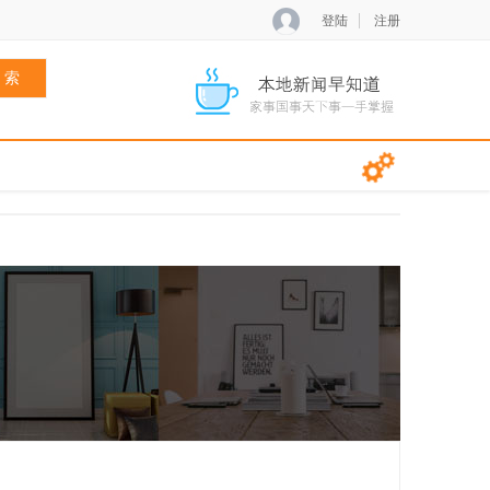
登陆
注册
 索