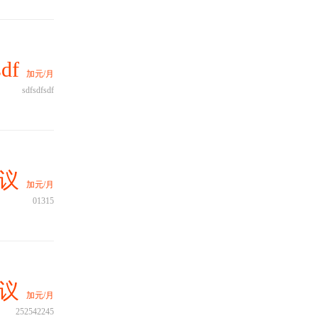
df
加元/月
sdfsdfsdf
议
加元/月
01315
议
加元/月
252542245