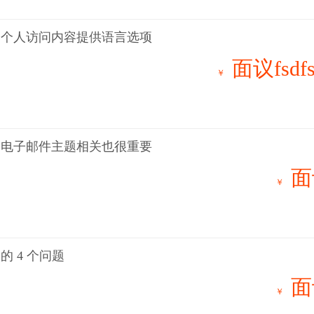
的个人访问内容提供语言选项
面议fsdfs
￥
的电子邮件主题相关也很重要
面
￥
 4 个问题
面
￥