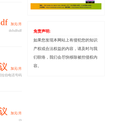
df
加元/月
dsfsdfsdf
免责声明:
如果您发现本网站上有侵犯您的知识
产权或合法权益的内容，请及时与我
们联络，我们会尽快移除被控侵权内
议
容。
加元/月
阿拉伯电话号码
议
加元/月
cs