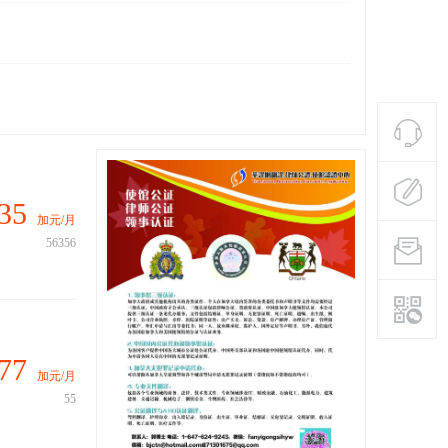
35
加元/月
56356
77
加元/月
55