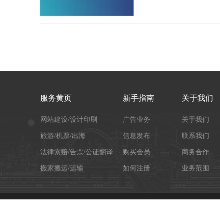
服务黄页
新手指南
关于我们
网站建设/设计印刷
广告业务
关于我们
旅游/机票/出海
信息发布
联系我们
法律索赔/告票/公证翻译
购买会员
商务合作
搬家搬运/运输
如何注册
业务范围