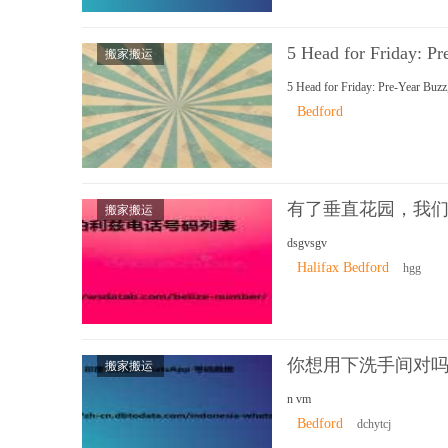
5 Head for Friday: Pr
搬家搬运
5 Head for Friday: Pre-Year Buzz
Bedford
有了垂直花园，我
搬家搬运
dsgvsgv
Halifax Bedford
hgg
你想用下洗手间对
搬家搬运
n vm
Bedford
dchytcj