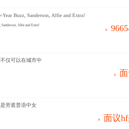
e-Year Buzz, Sanderson, Alfie and Extra!
, Sanderson, Alfie and Extra!
9665
￥
们不仅可以在城市中
面
￥
吗是旁遮普语中女
面议hf
￥