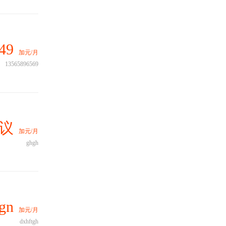
49
加元/月
13565896569
议
加元/月
ghgh
gn
加元/月
dxhftgh