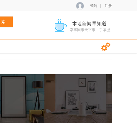
登陆
注册
 索