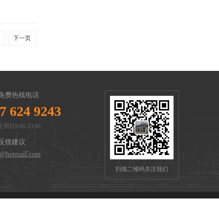
下一页
免费热线电话
7 624 9243
周日9:00-23:00
反馈建议
n@hotmail.com
扫描二维码关注我们