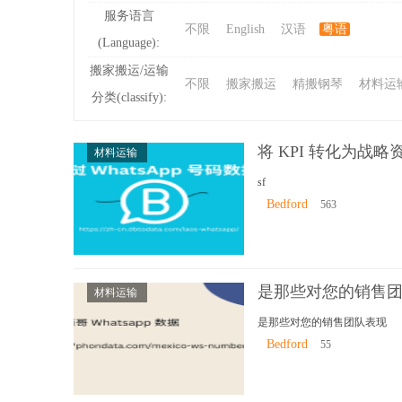
服务语言
不限
English
汉语
粤语
(Language):
ibb
搬家搬运/运输
不限
搬家搬运
精搬钢琴
材料运
分类(classify):
将 KPI 转化为战
材料运输
sf
Bedford
563
s
是那些对您的销售
材料运输
是那些对您的销售团队表现
Bedford
55