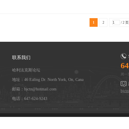
1
2
/ 2 页
联系我们
64
哈利法克斯论坛
周一至
地址：46 Ealing Dr. North York, On, Cana
邮箱：bjctn@hotmail.com
bjct
电话：647-624-9243
Powered by
Discuz!
X3.4
Copyright © 2001-2021, Tencent Cloud.