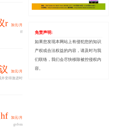
议r
加元/月
ff
免责声明:
如果您发现本网站上有侵犯您的知识
产权或合法权益的内容，请及时与我
们联络，我们会尽快移除被控侵权内
议
容。
加元/月
域并变得激进时
hf
加元/月
gvfvm