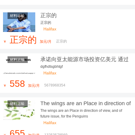
正宗的
材料运输
正宗的
Halifax
正宗的
正宗的
￥
加元/月
承诺向亚太能源市场投资亿美元 通过
材料运输
玛丽莎·希金斯
dgfhdtsgbhtgf
Halifax
558
5678968354
￥
加元/月
The wings are an Place in direction of
材料运输
view, and of future issue, for the P...
The wings are an Place in direction of view, and of
future issue, for the Penguins
Halifax
655
13253578569