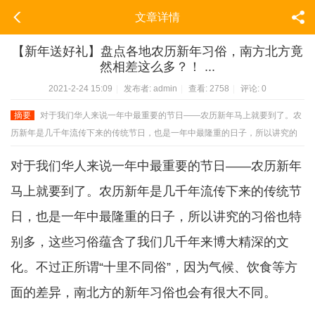
文章详情
【新年送好礼】盘点各地农历新年习俗，南方北方竟
然相差这么多？！ ...
2021-2-24 15:09
|
发布者:
admin
|
查看:
2758
|
评论: 0
摘要
对于我们华人来说一年中最重要的节日——农历新年马上就要到了。农
历新年是几千年流传下来的传统节日，也是一年中最隆重的日子，所以讲究的
习俗也特别多，这些习俗蕴含了我们几千年来博大精深的文化。不过正所谓“十
对于我们华人来说一年中最重要的节日——农历新年
...
马上就要到了。农历新年是几千年流传下来的传统节
日，也是一年中最隆重的日子，所以讲究的习俗也特
别多，这些习俗蕴含了我们几千年来博大精深的文
化。不过正所谓“十里不同俗”，因为气候、饮食等方
面的差异，南北方的新年习俗也会有很大不同。