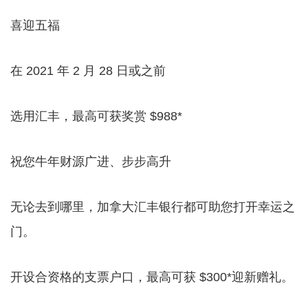
喜迎五福
在 2021 年 2 月 28 日或之前
选用汇丰，最高可获奖赏 $988*
祝您牛年财源广进、步步高升
无论去到哪里，加拿大汇丰银行都可助您打开幸运之
门。
开设合资格的支票户口，最高可获 $300*迎新赠礼。