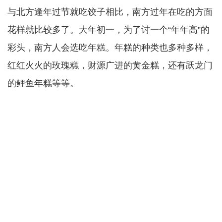
与北方逢年过节就吃饺子相比，南方过年在吃的方面
花样就比较多了。大年初一，为了讨一个“年年高”的
彩头，南方人会选吃年糕。年糕的种类也多种多样，
红红火火的玫瑰糕，财源广进的黄金糕，还有跃龙门
的鲤鱼年糕等等。